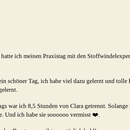
 hatte ich meinen Praxistag mit den Stoffwindelexper
ein schöner Tag, ich habe viel dazu gelernt und tolle
elernt.
ngs war ich 8,5 Stunden von Clara getrennt. Solange
e. Und ich habe sie soooooo vermisst ❤️.