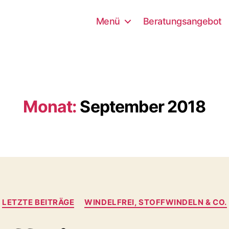
Menü
Beratungsangebot
Monat:
September 2018
Kategorien
LETZTE BEITRÄGE
WINDELFREI, STOFFWINDELN & CO.