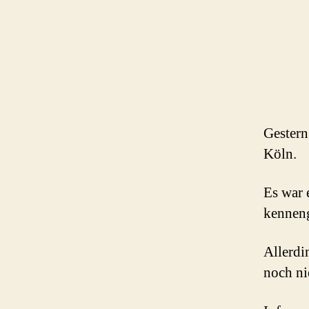
Gestern
Köln.
Es war 
kenneng
Allerdi
noch ni