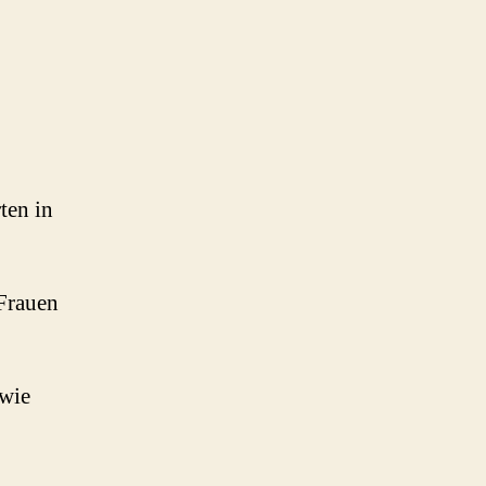
ten in
 Frauen
 wie