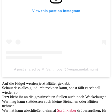
View this post on Instagram
A post shared by Mi Santhropy (@vegan.metal.mum)
Auf die Flügel werden jetzt Blätter geklebt.
Schaut dass alles gut durchtrocknen kann, sonst fällt es schnell
wieder ab.
Jetzt klebt ihr an die gewünschten Stellen auch noch Wackelaugen.
Wer mag kann stattdessen auch kleine Steinchen oder Blüten
nehmen.
Wer hat kann abschließend einmal
Sprühkleber
drübersprühen, für