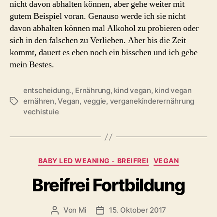
nicht davon abhalten können, aber gehe weiter mit
gutem Beispiel voran. Genauso werde ich sie nicht
davon abhalten können mal Alkohol zu probieren oder
sich in den falschen zu Verlieben. Aber bis die Zeit
kommt, dauert es eben noch ein bisschen und ich gebe
mein Bestes.
entscheidung.
,
Ernährung
,
kind vegan
,
kind vegan
ernähren
,
Vegan
,
veggie
,
verganekinderernährung
Schlagwörter
vechistuie
Kategorien
BABY LED WEANING - BREIFREI
VEGAN
Breifrei Fortbildung
Von
Mi
15. Oktober 2017
Beitragsautor
Beitragsdatum