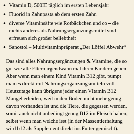
Vitamin D, 500IE täglich im ersten Lebensjahr
Fluorid in Zahnpasta ab dem ersten Zahn
diverse Vitaminsäfte wie Rotbäckchen und co – die
nichts anderes als Nahrungsergänzungsmittel sind –
erfreuen sich großer beliebtheit
Sanostol – Multivitaminpräperat „Der Löffel Abwehr“
Das sind alles Nahrungsergänzungen & Vitamine, die so
gut wie alle Eltern irgendwann mal ihren Kindern geben.
Aber wenn man einem Kind Vitamin B12 gibt, pumpt
man es direkt mit Nahrungsergänzungsmitteln voll.
Heutzutage kann übrigens jeder einen VItamin B12
Mangel erleiden, weil in den Böden nicht mehr genug
davon vorhanden ist und die Tiere, die gegessen werden,
somit auch nicht unbedingt genug B12 im Fleisch haben,
selbst wenn man welche isst (in der Massentierhaltung
wird b12 als Supplement direkt ins Futter gemischt).