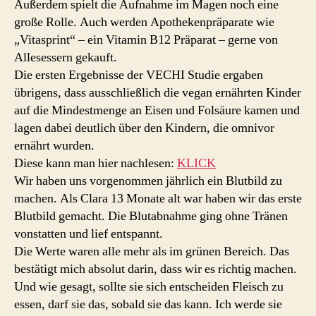
Außerdem spielt die Aufnahme im Magen noch eine
große Rolle. Auch werden Apothekenpräparate wie
„Vitasprint“ – ein Vitamin B12 Präparat – gerne von
Allesessern gekauft.
Die ersten Ergebnisse der VECHI Studie ergaben
übrigens, dass ausschließlich die vegan ernährten Kinder
auf die Mindestmenge an Eisen und Folsäure kamen und
lagen dabei deutlich über den Kindern, die omnivor
ernährt wurden.
Diese kann man hier nachlesen:
KLICK
Wir haben uns vorgenommen jährlich ein Blutbild zu
machen. Als Clara 13 Monate alt war haben wir das erste
Blutbild gemacht. Die Blutabnahme ging ohne Tränen
vonstatten und lief entspannt.
Die Werte waren alle mehr als im grünen Bereich. Das
bestätigt mich absolut darin, dass wir es richtig machen.
Und wie gesagt, sollte sie sich entscheiden Fleisch zu
essen, darf sie das, sobald sie das kann. Ich werde sie