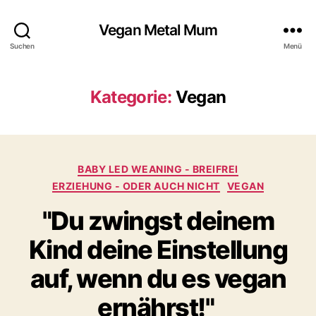
Vegan Metal Mum
Suchen
Menü
Kategorie:
Vegan
Kategorien
BABY LED WEANING - BREIFREI
ERZIEHUNG - ODER AUCH NICHT
VEGAN
"Du zwingst deinem
Kind deine Einstellung
auf, wenn du es vegan
ernährst!"