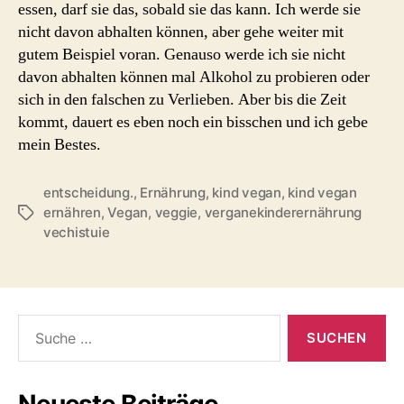
essen, darf sie das, sobald sie das kann. Ich werde sie
nicht davon abhalten können, aber gehe weiter mit
gutem Beispiel voran. Genauso werde ich sie nicht
davon abhalten können mal Alkohol zu probieren oder
sich in den falschen zu Verlieben. Aber bis die Zeit
kommt, dauert es eben noch ein bisschen und ich gebe
mein Bestes.
entscheidung.
,
Ernährung
,
kind vegan
,
kind vegan
ernähren
,
Vegan
,
veggie
,
verganekinderernährung
Schlagwörter
vechistuie
Suche
nach: