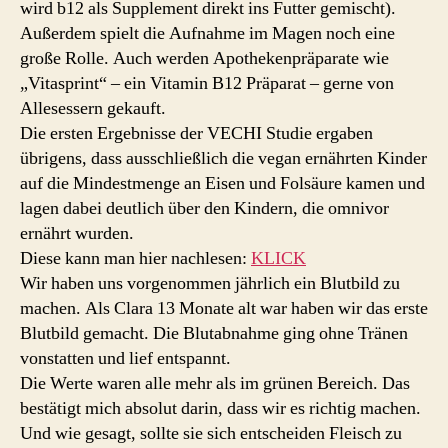
wird b12 als Supplement direkt ins Futter gemischt).
Außerdem spielt die Aufnahme im Magen noch eine
große Rolle. Auch werden Apothekenpräparate wie
„Vitasprint“ – ein Vitamin B12 Präparat – gerne von
Allesessern gekauft.
Die ersten Ergebnisse der VECHI Studie ergaben
übrigens, dass ausschließlich die vegan ernährten Kinder
auf die Mindestmenge an Eisen und Folsäure kamen und
lagen dabei deutlich über den Kindern, die omnivor
ernährt wurden.
Diese kann man hier nachlesen:
KLICK
Wir haben uns vorgenommen jährlich ein Blutbild zu
machen. Als Clara 13 Monate alt war haben wir das erste
Blutbild gemacht. Die Blutabnahme ging ohne Tränen
vonstatten und lief entspannt.
Die Werte waren alle mehr als im grünen Bereich. Das
bestätigt mich absolut darin, dass wir es richtig machen.
Und wie gesagt, sollte sie sich entscheiden Fleisch zu