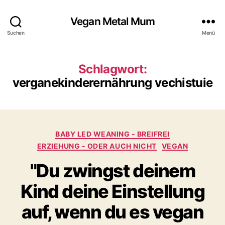
Vegan Metal Mum
Suchen
Menü
Schlagwort:
verganekinderernährung vechistuie
Kategorien
BABY LED WEANING - BREIFREI
ERZIEHUNG - ODER AUCH NICHT
VEGAN
"Du zwingst deinem
Kind deine Einstellung
auf, wenn du es vegan