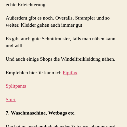
echte Erleichterung.
Außerdem gibt es noch. Overalls, Strampler und so
weiter. Kleider gehen auch immer gut!
Es gibt auch gute Schnittmuster, falls man nähen kann
und will.
Und auch einige Shops die Windelfreikleidung nähen.
Empfehlen hierfür kann ich
Pipifax
Splitpants
Shirt
7. Waschmaschine, Wetbags etc
.
Die hat wahrscheinlich eh jeder Zuhause, aber es wird