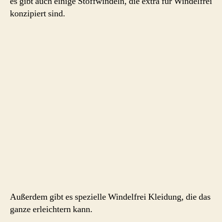
es gibt auch einige Stoffwindeln, die extra für Windelfrei
konzipiert sind.
Außerdem gibt es spezielle Windelfrei Kleidung, die das
ganze erleichtern kann.