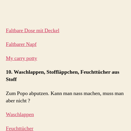
Faltbare Dose mit Deckel
Faltbarer Napf
My carry potty
10. Waschlappen, Stoffläppchen, Feuchttücher aus
Stoff
Zum Popo abputzen. Kann man nass machen, muss man
aber nicht ?
Waschlappen
Feuchttücher