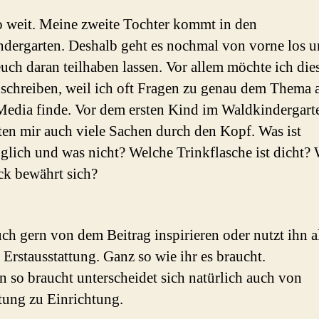
so weit. Meine zweite Tochter kommt in den
dergarten. Deshalb geht es nochmal von vorne los u
euch daran teilhaben lassen. Vor allem möchte ich die
 schreiben, weil ich oft Fragen zu genau dem Thema 
Media finde. Vor dem ersten Kind im Waldkindergart
ten mir auch viele Sachen durch den Kopf. Was ist
glich und was nicht? Welche Trinkflasche ist dicht?
k bewährt sich?
uch gern von dem Beitrag inspirieren oder nutzt ihn a
e Erstausstattung. Ganz so wie ihr es braucht.
 so braucht unterscheidet sich natürlich auch von
tung zu Einrichtung.