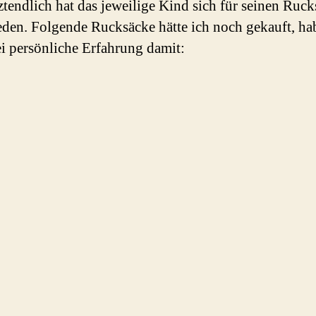
tztendlich hat das jeweilige Kind sich für seinen Ruc
eden. Folgende Rucksäcke hätte ich noch gekauft, ha
ei persönliche Erfahrung damit: