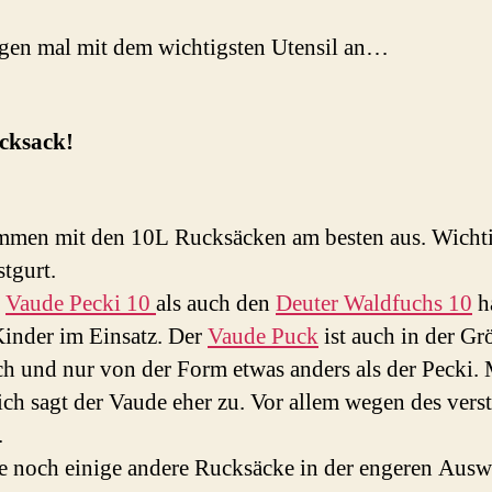
gen mal mit dem wichtigsten Utensil an…
cksack!
men mit den 10L Rucksäcken am besten aus. Wichti
stgurt.
l
Vaude Pecki 10
als auch den
Deuter Waldfuchs 10
h
inder im Einsatz. Der
Vaude Puck
ist auch in der Gr
ich und nur von der Form etwas anders als der Pecki. 
ich sagt der Vaude eher zu. Vor allem wegen des vers
.
te noch einige andere Rucksäcke in der engeren Ausw