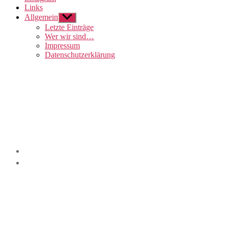
Links
Allgemein
Untermenü
anzeigen
Letzte Einträge
Wer wir sind…
Impressum
Datenschutzerklärung